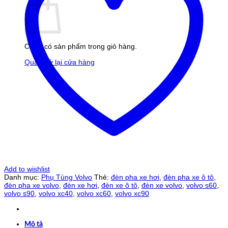
Chưa có sản phẩm trong giỏ hàng.
Quay trở lại cửa hàng
Add to wishlist
Danh mục:
Phụ Tùng Volvo
Thẻ:
đèn pha xe hơi
,
đèn pha xe ô tô
,
đèn pha xe volvo
,
đèn xe hơi
,
đèn xe ô tô
,
đèn xe volvo
,
volvo s60
,
volvo s90
,
volvo xc40
,
volvo xc60
,
volvo xc90
Mô tả