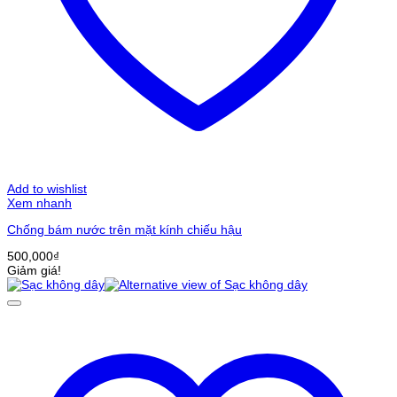
Add to wishlist
Xem nhanh
Chống bám nước trên mặt kính chiếu hậu
500,000
₫
Giảm giá!