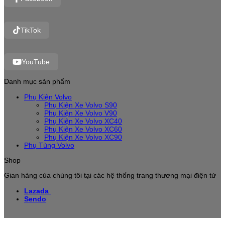
TikTok
YouTube
Danh mục sản phẩm
Phụ Kiện Volvo
Phụ Kiện Xe Volvo S90
Phụ Kiện Xe Volvo V90
Phụ Kiện Xe Volvo XC40
Phụ Kiện Xe Volvo XC60
Phụ Kiện Xe Volvo XC90
Phụ Tùng Volvo
Shop
Gian hàng của chúng tôi tại các hệ thống trang thương mại điện tử
Lazada
Sendo