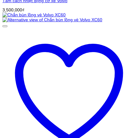
Tấm cách nhiệt động cơ xe Volvo
3,500,000
₫