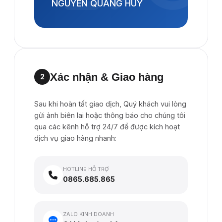
NGUYEN QUANG HUY
Xác nhận & Giao hàng
2
Sau khi hoàn tất giao dịch, Quý khách vui lòng
gửi ảnh biên lai hoặc thông báo cho chúng tôi
qua các kênh hỗ trợ 24/7 để được kích hoạt
dịch vụ giao hàng nhanh:
HOTLINE HỖ TRỢ
0865.685.865
ZALO KINH DOANH