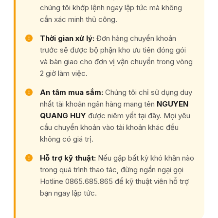
chúng tôi khớp lệnh ngay lập tức mà không
cần xác minh thủ công.
Thời gian xử lý:
Đơn hàng chuyển khoản
trước sẽ được bộ phận kho ưu tiên đóng gói
và bàn giao cho đơn vị vận chuyển trong vòng
2 giờ làm việc.
An tâm mua sắm:
Chúng tôi chỉ sử dụng duy
nhất tài khoản ngân hàng mang tên
NGUYEN
QUANG HUY
được niêm yết tại đây. Mọi yêu
cầu chuyển khoản vào tài khoản khác đều
không có giá trị.
Hỗ trợ kỹ thuật:
Nếu gặp bất kỳ khó khăn nào
trong quá trình thao tác, đừng ngần ngại gọi
Hotline 0865.685.865 để kỹ thuật viên hỗ trợ
bạn ngay lập tức.