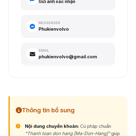
Gửi ảnh xác nhận
MESSENGER
Phukienvolvo
EMAIL
phukienvolvo@gmail.com
Thông tin bổ sung
Nội dung chuyển khoản:
Cú pháp chuẩn
“Thanh toan don hang [Ma-Don-Hang]”
giúp