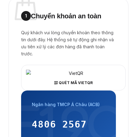
Chuyển khoản an toàn
1
Chưa có sản phẩm trong giỏ hàng.
Quý khách vui lòng chuyển khoản theo thông
Quay trở lại cửa hàng
tin dưới đây. Hệ thống sẽ tự động ghi nhận và
ưu tiên xử lý các đơn hàng đã thanh toán
trước.
QUÉT MÃ VIETQR
Ngân hàng TMCP Á Châu (ACB)
4806 2567