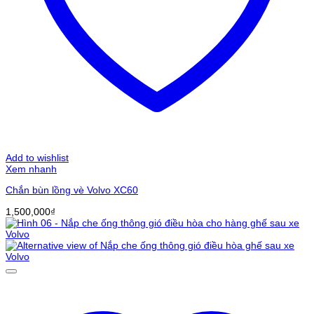
Add to wishlist
Xem nhanh
Chắn bùn lồng vè Volvo XC60
1,500,000
₫