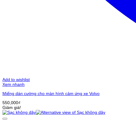
Add to wishlist
Xem nhanh
Miếng dán cường cho màn hình cảm ứng xe Volvo
550,000
₫
Giảm giá!