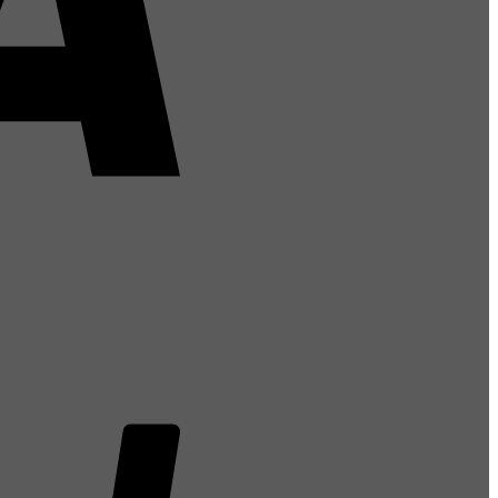
PayPal